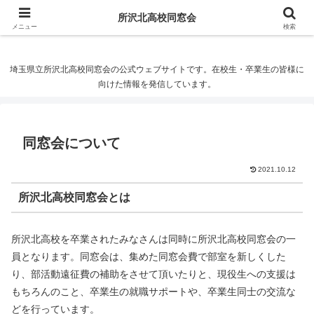
所沢北高校同窓会
所沢北高校同窓会
メニュー
検索
埼玉県立所沢北高校同窓会の公式ウェブサイトです。在校生・卒業生の皆様に
向けた情報を発信しています。
同窓会について
2021.10.12
所沢北高校同窓会とは
所沢北高校を卒業されたみなさんは同時に所沢北高校同窓会の一
員となります。同窓会は、集めた同窓会費で部室を新しくした
り、部活動遠征費の補助をさせて頂いたりと、現役生への支援は
もちろんのこと、卒業生の就職サポートや、卒業生同士の交流な
どを行っています。