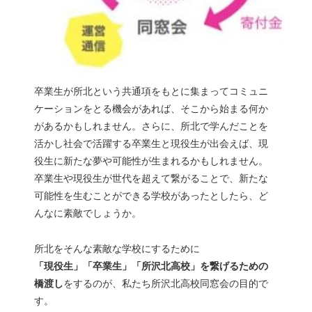
卒業生が所北という共通項をもとに集まってコミュニ
ケーションをとる機会があれば、そこから始まる何か
があるかもしれません。さらに、所北で学んだことを
活かし社会で活躍する卒業生と現役生が出会えば、現
役生に新たな夢や可能性が生まれるかもしれません。
卒業生や現役生が世代を超えて繋がることで、新たな
可能性を生むことができる学校があったとしたら、ど
んなに素敵でしょうか。
所北をそんな素敵な学校にするために
「現役生」「卒業生」「所沢北高校」を繋げるための
橋渡し
をするのが、私たち所沢北高校同窓会の目的で
す。