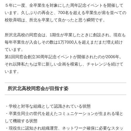
５年に一度、全卒業生を対象にした周年記念イベントを開催して
います。久しぶりの再会と、700名を超える卒業生が肩を並べての
校歌斉唱は、所北を卒業して良かったと思う瞬間です。
所沢北高校の同窓会は、1期生が卒業したときに創設され、現在も
毎年卒業生が入会しその数は1万7000人を超えまだまだ増え続け
ています。
第1回同窓会創立30周年記念イベントが開催されたのが2006年。
それ以降私たちは常に新しい企画を模索し、チャレンジを続けて
います。
所沢北高校同窓会が目指す姿
・学校と対等な組織として認識されている状態
・卒業生同士の世代を超えたコミュニケーションが生まれる場と
して機能する状態
・現役生に認知され組織運営、ネットワーク確保に必要なスタッ