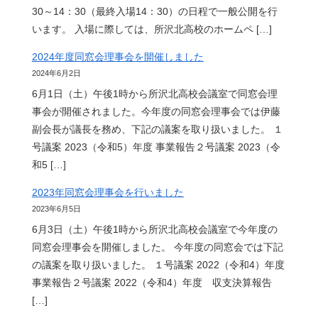
30～14：30（最終入場14：30）の日程で一般公開を行
います。 入場に際しては、所沢北高校のホームペ […]
2024年度同窓会理事会を開催しました
2024年6月2日
6月1日（土）午後1時から所沢北高校会議室で同窓会理
事会が開催されました。今年度の同窓会理事会では伊藤
副会長が議長を務め、下記の議案を取り扱いました。 １
号議案 2023（令和5）年度 事業報告２号議案 2023（令
和5 […]
2023年同窓会理事会を行いました
2023年6月5日
6月3日（土）午後1時から所沢北高校会議室で今年度の
同窓会理事会を開催しました。 今年度の同窓会では下記
の議案を取り扱いました。 １号議案 2022（令和4）年度
事業報告２号議案 2022（令和4）年度 収支決算報告
[…]