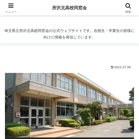
所沢北高校同窓会
所沢北高校同窓会
メニュー
検索
埼玉県立所沢北高校同窓会の公式ウェブサイトです。在校生・卒業生の皆様に
向けた情報を発信しています。
2021.07.06