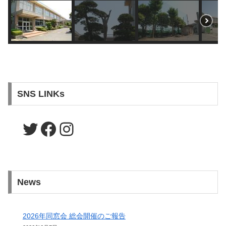
SNS LINKs
Twitter
Facebook
Instagram
News
2026年同窓会 総会開催のご報告