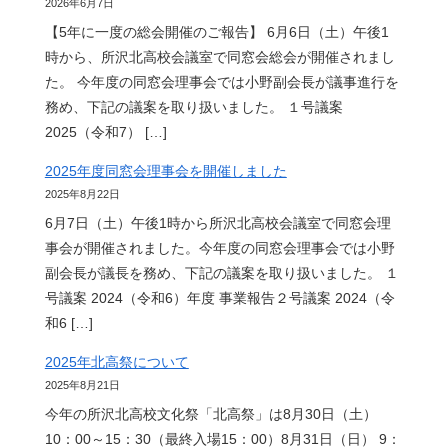
2026年6月7日
【5年に一度の総会開催のご報告】 6月6日（土）午後1
時から、所沢北高校会議室で同窓会総会が開催されまし
た。 今年度の同窓会理事会では小野副会長が議事進行を
務め、下記の議案を取り扱いました。 １号議案
2025（令和7） […]
2025年度同窓会理事会を開催しました
2025年8月22日
6月7日（土）午後1時から所沢北高校会議室で同窓会理
事会が開催されました。今年度の同窓会理事会では小野
副会長が議長を務め、下記の議案を取り扱いました。 １
号議案 2024（令和6）年度 事業報告２号議案 2024（令
和6 […]
2025年北高祭について
2025年8月21日
今年の所沢北高校文化祭「北高祭」は8月30日（土）
10：00～15：30（最終入場15：00）8月31日（日） 9：