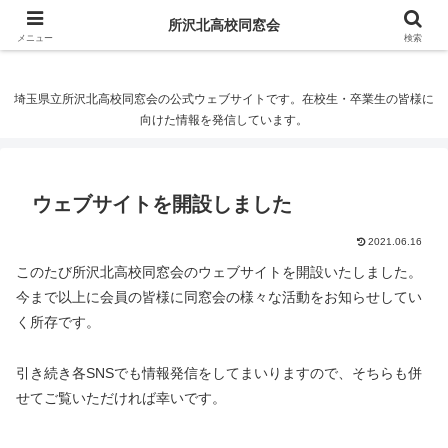
所沢北高校同窓会
所沢北高校同窓会
メニュー
検索
埼玉県立所沢北高校同窓会の公式ウェブサイトです。在校生・卒業生の皆様に
向けた情報を発信しています。
ウェブサイトを開設しました
2021.06.16
このたび所沢北高校同窓会のウェブサイトを開設いたしました。
今まで以上に会員の皆様に同窓会の様々な活動をお知らせしてい
く所存です。
引き続き各SNSでも情報発信をしてまいりますので、そちらも併
せてご覧いただければ幸いです。