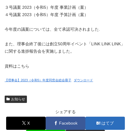
３号議案 2023（令和5）年度 事業計画（案）
４号議案 2023（令和5）年度 予算計画（案）
今年度の議案については、全て承認可決されました.
また、理事会終了後には創立50周年イベント「LINK LINK LINK」
に関する進捗報告会を実施しました。
資料はこちら
【理事会】2023（令和5）年度同窓会総会冊子
ダウンロード
お知らせ
シェアする
X
Facebook
はてブ